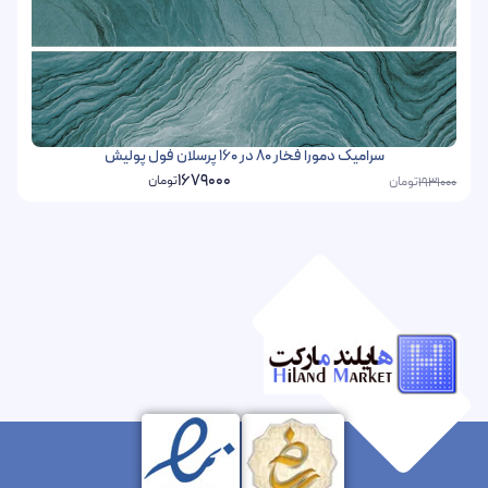
سرامیک دمورا فخار 80 در 160 پرسلان فول پولیش
1679000
تومان
تومان
1931000