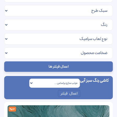
اعمال فیلتر ها
کاشی رنگ سبز آبی
اعمال فیلتر
%13