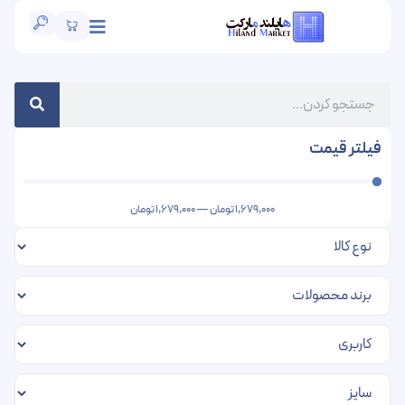
فیلتر قیمت
1,679,000
تومان
—
1,679,000
تومان