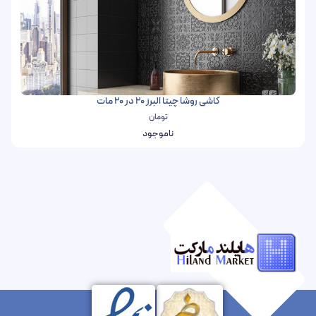
کاشی روشا چیتا البرز 20 در 20 مات
تومان
ناموجود