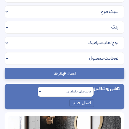
اعمال فیلتر ها
کاشی روشا البرز
اعمال فیلتر