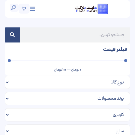
فیلتر قیمت
0
تومان
—
100
تومان