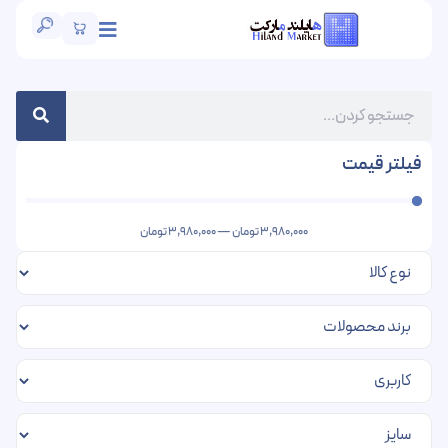
فیلتر قیمت
3,980,000
تومان
—
3,980,000
تومان