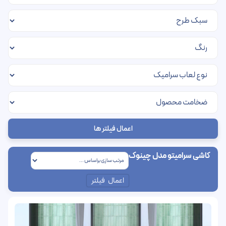
اعمال فیلتر ها
کاشی سرامیتو مدل چینوک
اعمال فیلتر