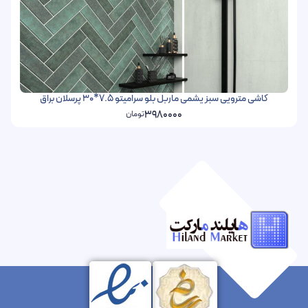
کاشی مترویی سبز یشمی ماربل بلو سرامیتو 7.5*30 پرسلان براق
3980000
تومان