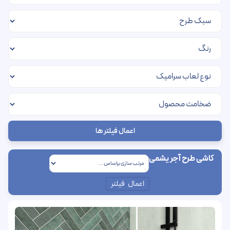
اعمال فیلتر ها
کاشی طرح آجر یشمی
اعمال فیلتر