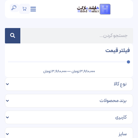
فیلتر قیمت
3,980,000
تومان
—
3,980,000
تومان