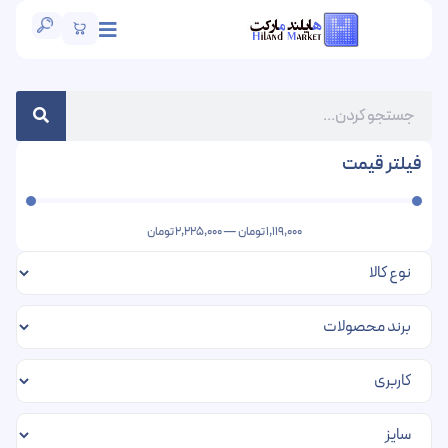
فیلتر قیمت
1,119,000
تومان
—
2,225,000
تومان