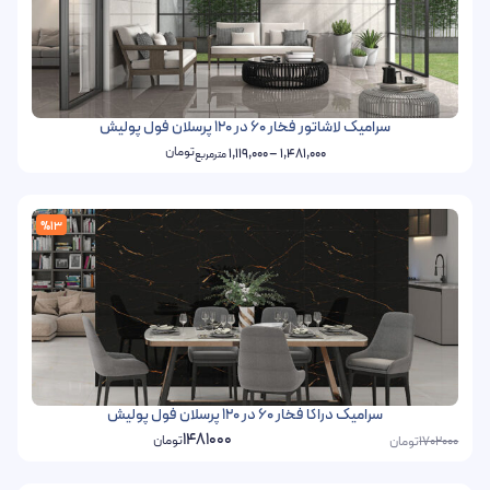
سرامیک لاشاتور فخار 60 در 120 پرسلان فول پولیش
تومان
1,119,000
–
1,481,000
مترمربع
%13
سرامیک دراکا فخار 60 در 120 پرسلان فول پولیش
1481000
تومان
تومان
1702000