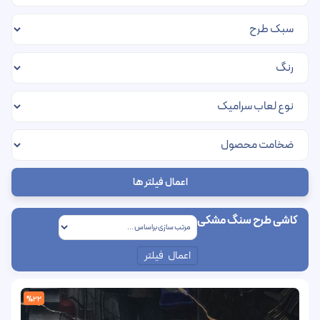
اعمال فیلتر ها
کاشی طرح سنگ مشکی
اعمال فیلتر
%22