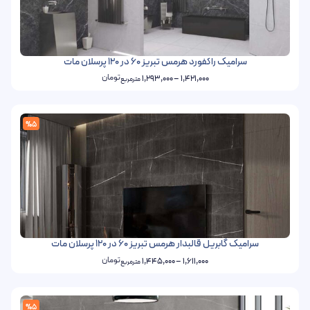
سرامیک راکفورد هرمس تبریز 60 در 120 پرسلان مات
تومان
1,293,000
–
1,421,000
مترمربع
%5
سرامیک گابریل قالبدار هرمس تبریز 60 در 120 پرسلان مات
تومان
1,445,000
–
1,611,000
مترمربع
%5