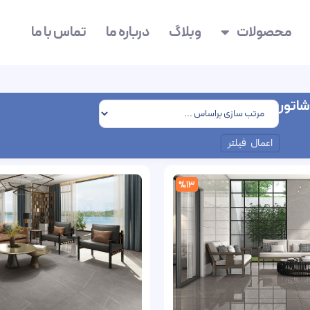
محصولات
وبلاگ
درباره ما
تماس با ما
شاتور
اعمال فیلتر
%13