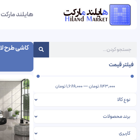
هایلند مارکت
کاشی طرح لا
فیلتر قیمت
843,000
تومان
—
1,689,000
تومان