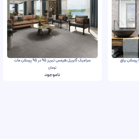
سرامیک گابریل هرمس تبریز 95 در 95 پرسلان مات
تومان
ناموجود