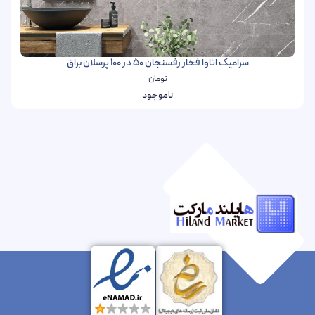
سرامیک اتاوا فخار رفسنجان 50 در 100 پرسلان براق
تومان
ناموجود