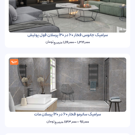
سرامیک جانوس فخار 60 در 120 پرسلان فول پولیش
تومان
1,119,000
–
1,321,000
مترمربع
%13
سرامیک سانرمو فخار 60 در 120 پرسلان مات
تومان
843,000
–
911,000
مترمربع