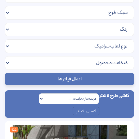
اعمال فیلتر ها
کاشی طرح لاشتر
اعمال فیلتر
%5