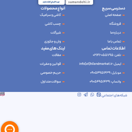
دسترسی سریع
انواع محصولات
صفحه اصلی
کاشی و سرامیک
فروشگاه
چسب کاشی
درباره ما
شیرآلات
تماس با ما
وان و جکوزی
اطلاعات تماس
لینک های مفید
تلفن: 02146055795
مقالات
ایمیل: info[at]hilandmarket.ir
قوانین و مقررات
موبایل: 09054951439
حریم خصوصی
واتساپ: 09054951439
سوالات متداول
شرکت آینده نوین سام آسیا – طراحی و سئو
ابرسرور
شبکه‌های اجتماعی: