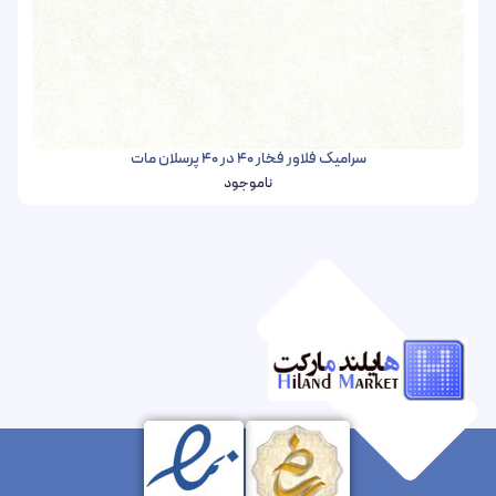
سرامیک فلاور فخار 40 در 40 پرسلان مات
ناموجود