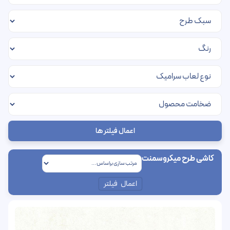
اعمال فیلتر ها
کاشی طرح میکروسمنت
اعمال فیلتر