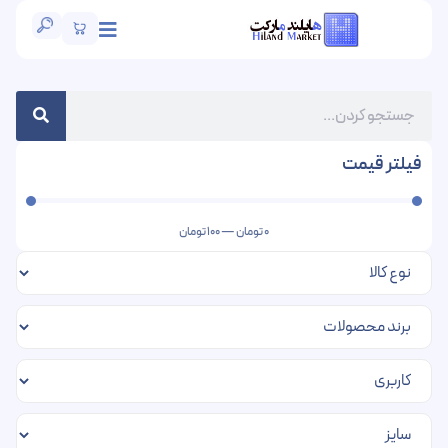
فیلتر قیمت
0
تومان
—
100
تومان