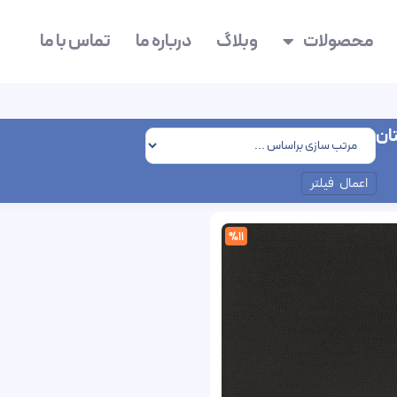
محصولات
وبلاگ
درباره ما
تماس با ما
ان
اعمال فیلتر
%11