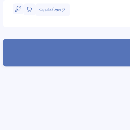
ورود/عضویت