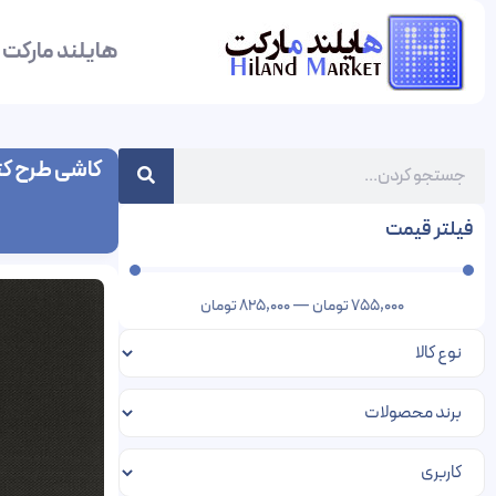
هایلند مارکت
کاشی طرح کت
فیلتر قیمت
755,000
تومان
—
825,000
تومان