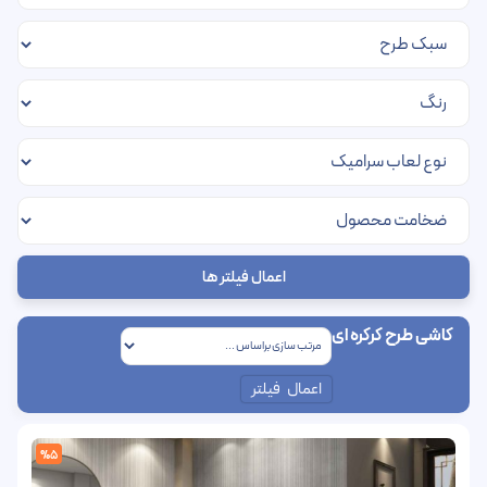
اعمال فیلتر ها
کاشی طرح کرکره ای
اعمال فیلتر
%5