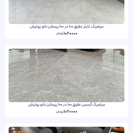
سرامیک تایلر عقیق 100 در 100 پرسلان نانو پولیش
1020000
تومان
سرامیک آرسس عقیق 100 در 100 پرسلان نانو پولیش
1020000
تومان