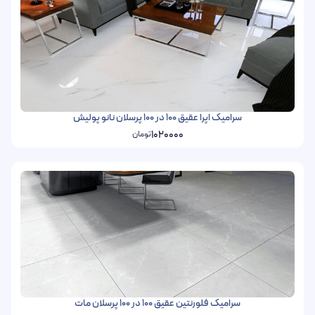
سرامیک اپرا عقیق 100 در 100 پرسلان نانو پولیش
1020000
تومان
سرامیک فلورنتین عقیق 100 در 100 پرسلان مات