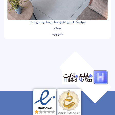
سرامیک اسپرو عقیق 100 در 100 پرسلان مات
تومان
ناموجود