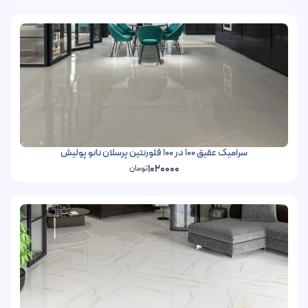
سرامیک عقیق 100 در 100 فلورنتین پرسلان نانو پولیش
1020000
تومان