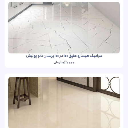
سرامیک هیسارو عقیق 100 در 100 پرسلان نانو پولیش
1020000
تومان