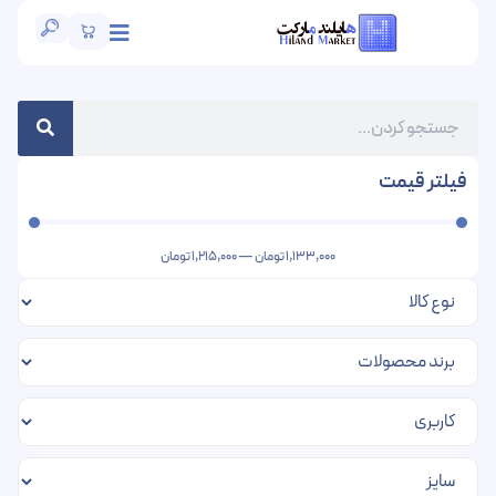
فیلتر قیمت
1,133,000
تومان
—
1,215,000
تومان