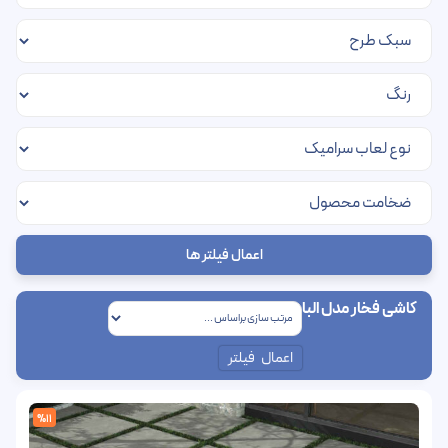
اعمال فیلتر ها
کاشی فخار مدل البا
اعمال فیلتر
%11