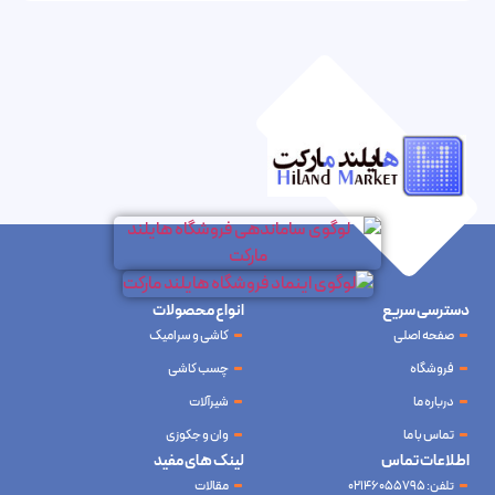
دسترسی سریع
انواع محصولات
صفحه اصلی
کاشی و سرامیک
فروشگاه
چسب کاشی
درباره ما
شیرآلات
تماس با ما
وان و جکوزی
اطلاعات تماس
لینک های مفید
تلفن: 02146055795
مقالات