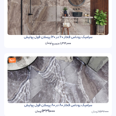
سرامیک روداس فخار 60 در 120 پرسلان فول پولیش
تومان
1,321,000
مترمربع
%13
سرامیک روداس فخار 80 در 80 پرسلان فول پولیش
1329000
تومان
تومان
1527000