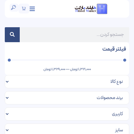
فیلتر قیمت
1,321,000
تومان
—
1,329,000
تومان