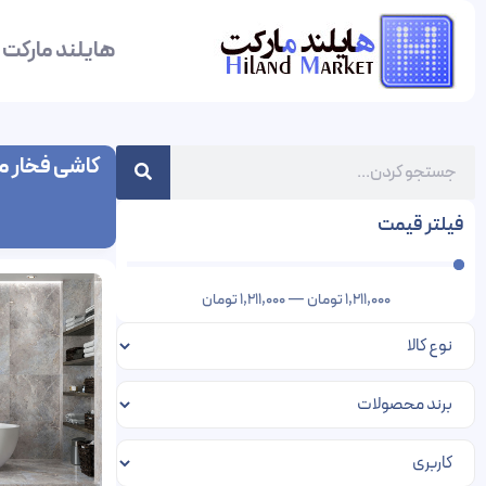
هایلند مارکت
کاشی فخار م
فیلتر قیمت
1,211,000
تومان
—
1,211,000
تومان