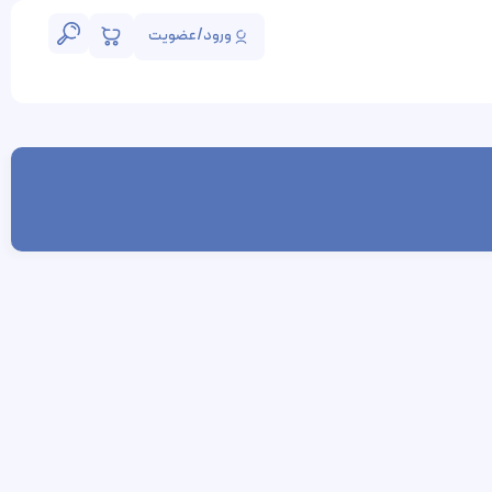
ورود/عضویت