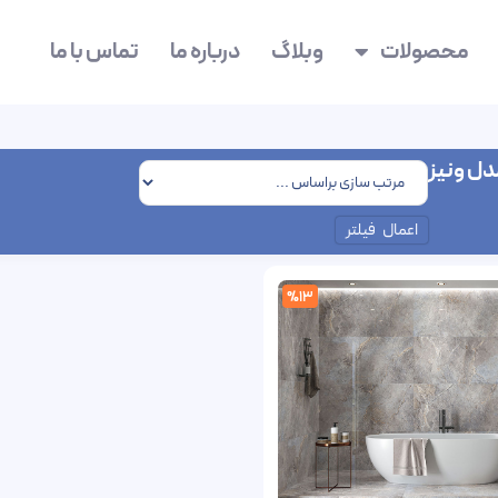
محصولات
وبلاگ
درباره ما
تماس با ما
دل ونیز
اعمال فیلتر
%13