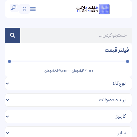
فیلتر قیمت
1,461,000
تومان
—
1,867,000
تومان