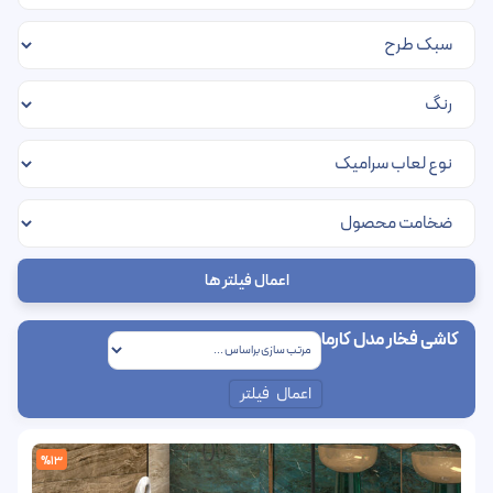
اعمال فیلتر ها
کاشی فخار مدل کارما
اعمال فیلتر
%13