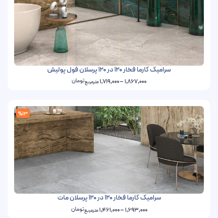
سرامیک کارما فخار 120 در 120 پرسلان فول پولیش
تومان
1,719,000
–
1,867,000
مترمربع
%13
سرامیک کارما فخار 120 در 120 پرسلان مات
تومان
1,461,000
–
1,693,000
مترمربع