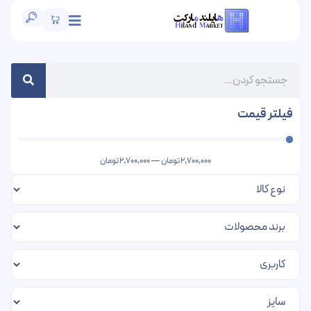
فیلتر قیمت
2,700,000
تومان
—
2,700,000
تومان