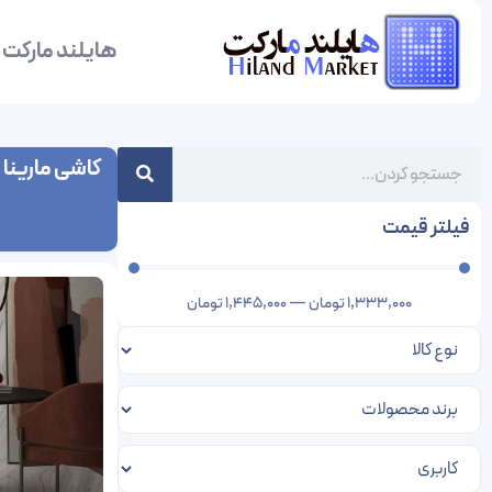
هایلند مارکت
کاشی مارینا پ
فیلتر قیمت
1,333,000
تومان
—
1,445,000
تومان