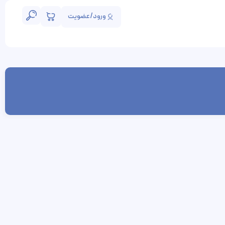
ورود/عضویت