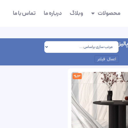
محصولات
وبلاگ
درباره ما
تماس با ما
الیز
اعمال فیلتر
%13