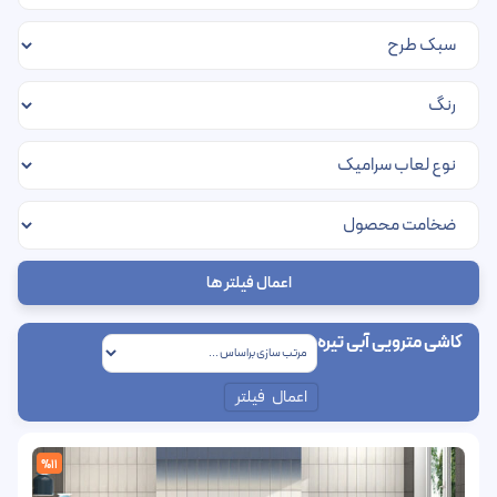
اعمال فیلتر ها
کاشی مترویی آبی تیره
اعمال فیلتر
%11