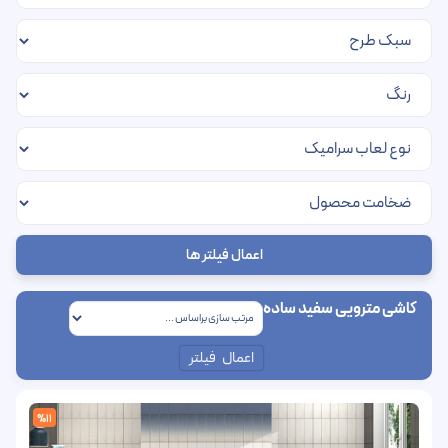
اعمال فیلتر ها
کاشی مترویی سفید ساده
اعمال فیلتر
%11