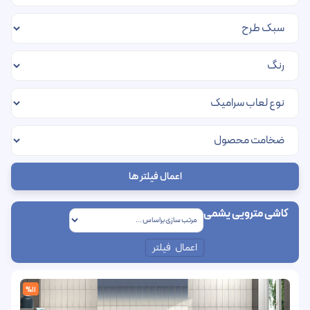
اعمال فیلتر ها
کاشی مترویی یشمی
اعمال فیلتر
%11