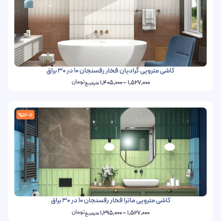
کاشی مترویی گرادیان فخار رفسنجان 10 در 30 براق
تومان
1,405,000
–
1,527,000
مترمربع
%12-11
کاشی مترویی ماترا فخار رفسنجان 10 در 30 براق
تومان
1,295,000
–
1,527,000
مترمربع