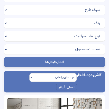
اعمال فیلتر ها
کاشی مودنا فخار
اعمال فیلتر