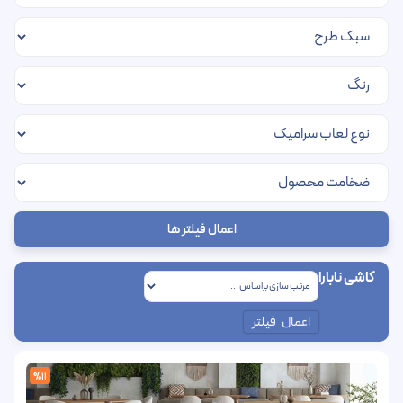
اعمال فیلتر ها
کاشی نابارا
اعمال فیلتر
%11