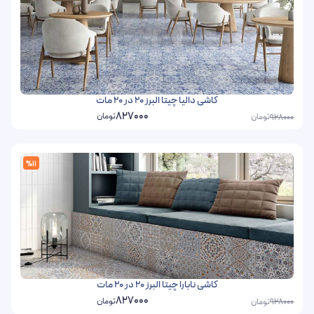
کاشی دالیا چیتا البرز 20 در 20 مات
827000
تومان
تومان
928000
%11
کاشی نابارا چیتا البرز 20 در 20 مات
827000
تومان
تومان
928000