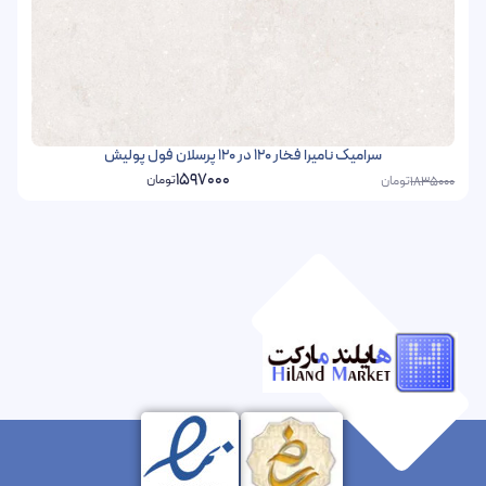
سرامیک نامیرا فخار 120 در 120 پرسلان فول پولیش
1597000
تومان
تومان
1835000