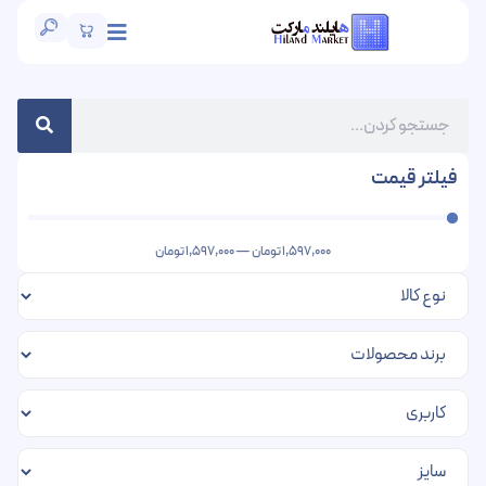
فیلتر قیمت
1,597,000
تومان
—
1,597,000
تومان