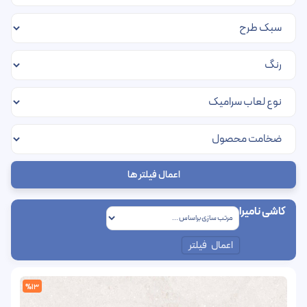
اعمال فیلتر ها
کاشی نامیرا
اعمال فیلتر
%13