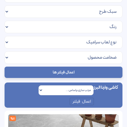
اعمال فیلتر ها
کاشی وارنا البرز
اعمال فیلتر
%11