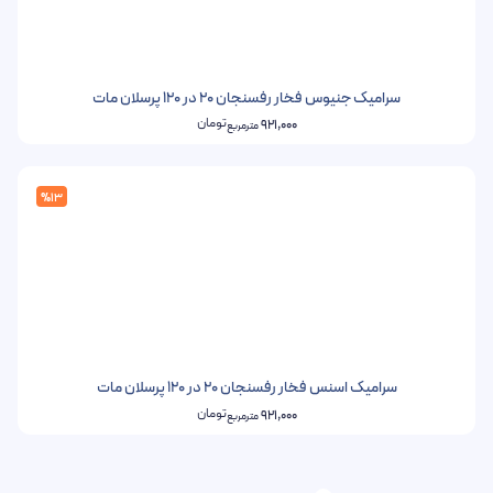
سرامیک جنیوس فخار رفسنجان 20 در 120 پرسلان مات
تومان
921,000
مترمربع
%13
سرامیک اسنس فخار رفسنجان 20 در 120 پرسلان مات
تومان
921,000
مترمربع