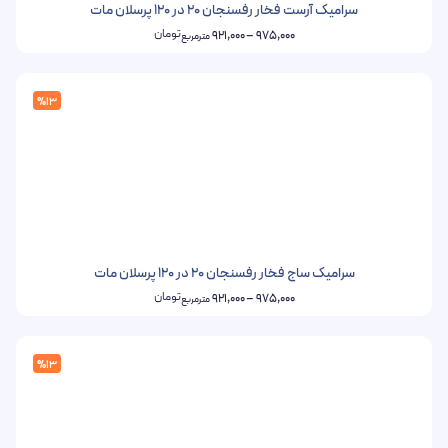
سرامیک آرست فخار رفسنجان 20 در 120 پرسلان مات
تومان
921,000
–
975,000
مترمربع
%13
سرامیک ساج فخار رفسنجان 20 در 120 پرسلان مات
تومان
921,000
–
975,000
مترمربع
%13