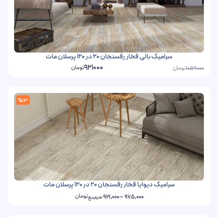
سرامیک بالی فخار رفسنجان 20 در 120 پرسلان مات
921000
تومان
تومان
1059000
%13
سرامیک دیوایا فخار رفسنجان 20 در 120 پرسلان مات
تومان
921,000
–
975,000
مترمربع