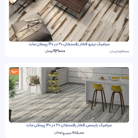
سرامیک نیترو فخار رفسنجان 20 در 120 پرسلان مات
921000
تومان
تومان
1059000
%13
سرامیک رایسس فخار رفسنجان 20 در 120 پرسلان مات
تومان
975,000
مترمربع