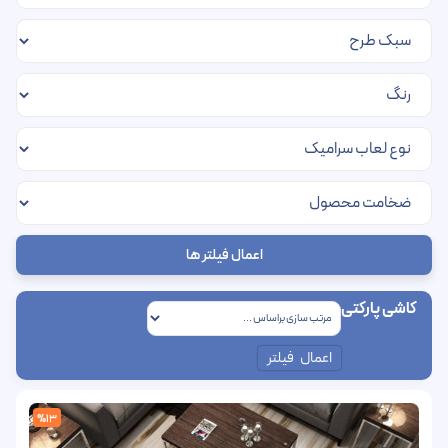
اعمال فیلتر ها
کاشی پارکتی
اعمال فیلتر
%13