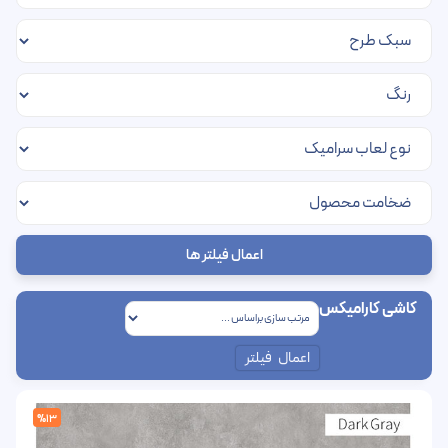
اعمال فیلتر ها
کاشی کارامیکس
اعمال فیلتر
%13