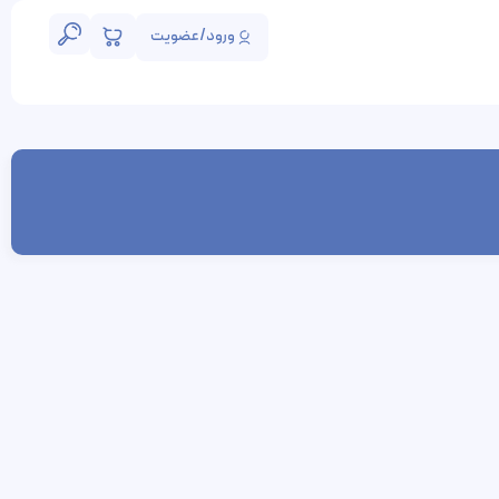
ورود/عضویت