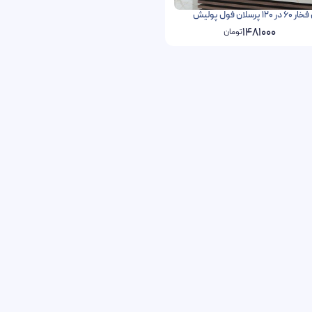
ان فول پولیش
1481000
تومان