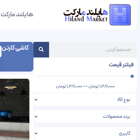
هایلند مارکت
کاشی کارتن
فیلتر قیمت
1,481,000
تومان
—
1,481,000
تومان