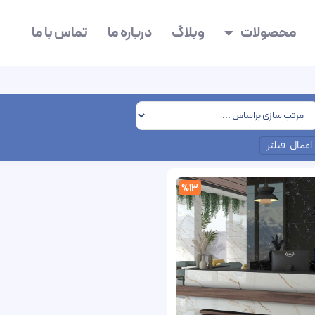
محصولات
وبلاگ
درباره ما
تماس با ما
اعمال فیلتر
%13