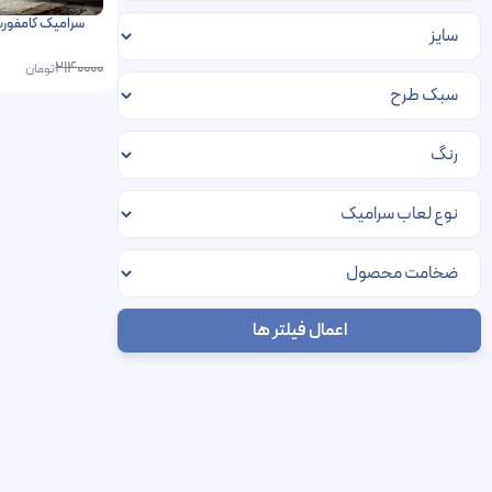
2140000
تومان
اعمال فیلتر ها