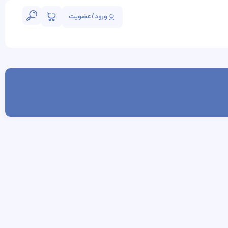
ورود/عضویت