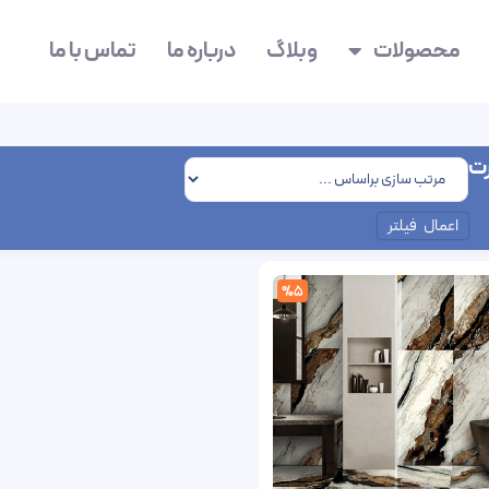
محصولات
وبلاگ
درباره ما
تماس با ما
رت
اعمال فیلتر
%5