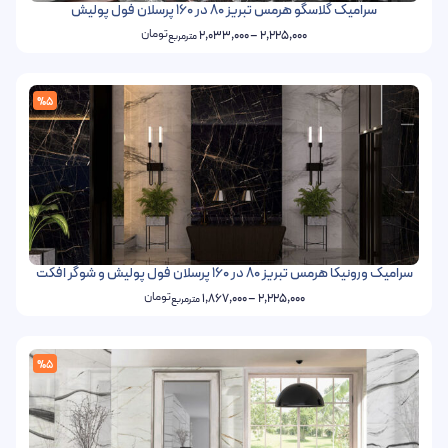
سرامیک گلاسگو هرمس تبریز 80 در 160 پرسلان فول پولیش
تومان
2,033,000
–
2,225,000
مترمربع
%5
سرامیک ورونیکا هرمس تبریز 80 در 160 پرسلان فول پولیش و شوگر افکت
تومان
1,867,000
–
2,225,000
مترمربع
%5