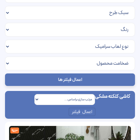
اعمال فیلتر ها
کاشی کلکته مشکی
اعمال فیلتر
%13