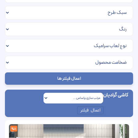
اعمال فیلتر ها
کاشی گرادیان
اعمال فیلتر
%11