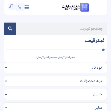
فیلتر قیمت
1,209,000
تومان
—
1,209,000
تومان