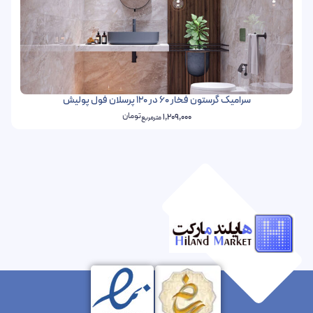
سرامیک گرستون فخار 60 در 120 پرسلان فول پولیش
تومان
1,209,000
مترمربع