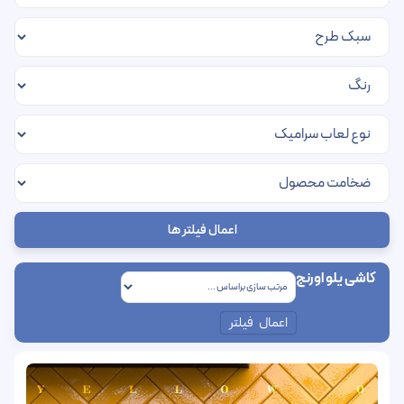
اعمال فیلتر ها
کاشی یلو اورنج
اعمال فیلتر