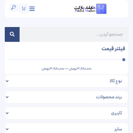
فیلتر قیمت
3,980,000
تومان
—
3,980,000
تومان