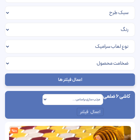
اعمال فیلتر ها
کاشی 6 ضلعی
اعمال فیلتر
%10