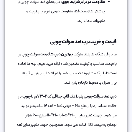
مقاومت در برابر شرایط جوی:
درب‌های ضد سرقت چوبی با
پوشش‌های محافظ، مقاومت خوبی در برابر رطوبت و
تغییرات دما دارند.
قیمت و خرید درب ضد سرقت چوبی
ما در فروشگاه هایلند مارکت
بهترین درب‌های ضد سرقت چوبی
را
با قیمت مناسب و کیفیت تضمین‌شده ارائه می‌دهیم. تیم ما آماده
است تا با ارائه مشاوره تخصصی، شما را در انتخاب بهترین گزینه
برای منزل یا محیط کارتان یاری کند.
درب ضد سرقت چوبی بلوط تک قاب جناقی کد 7302 رونا چوب
در
حالت استاندارد با ارتفاع 210 – عرض 105 – کف 14 سانتیمتر تولید
می شود. جهت تغیر سایز از 210*105 به 210*110 مبلغ 600 هزار
تومان به قیمت کالا اضافه می شود. همچنین جهت تغییر سایز کف