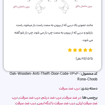
مانند تصویر بالا دربی که از بیرون به سمت راست باز میشود راست
بازشو و دربی که از بیرون به سمت چپ باز می شود چپ باز شو گفته
می شود.
5/5
(25 نظر)
کد محصول:
Oak-Wooden-Anti-Theft-Door-Code-7302-
Rona-Choob
دسته بندی:
درب ضد سرقت
برچسب ها:
در ضد سرقت
,
درب ضد دیلم
,
درب ضد سرقت
,
درب
ضد سرقت ارزان
,
درب ضد سرقت با لنگه ایمن
,
درب ضد سرقت