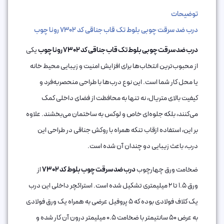
توضیحات
درب ضد سرقت چوبی بلوط تک قاب جناقی کد 7302 رونا چوب
درب ضد سرقت چوبی بلوط تک قاب جناقی کد 7302 رونا چوب
یکی
از محبوب‌ترین انتخاب‌ها برای افزایش امنیت و زیبایی محیط خانه
یا محل کار شما است. این نوع درب‌ها با طراحی منحصربه‌فرد و
کیفیت بالای متریال، نه تنها به محافظت از فضای داخلی کمک
می‌کنند، بلکه جلوه‌ای خاص و لوکس به ساختمان می‌بخشند. علاوه
بر این، استفاده ازقاب تنکه همراه با روکش جناقی در طراحی این
درب، باعث زیبایی دو چندان آن شده است.
ضخامت ورق چهارچوب
درب ضد سرقت چوب بلوط کد 7302
از
ورق 1.5 تا 2 میلیمتری تشکیل شده است. استراکچر داخلی این درب
یک کلاف فولادی بوده که 5 پروفیل عرضی به همراه یک ورق فولادی
به عرض 50 سانتیمتر با ضخامت 0.5 میلیمتر درون آن کار شده و