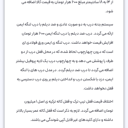
از 14 به 18 سانتیمتر مبلغ 600 هزار تومان به قیمت کالا اضافه می
شود.
سیستم بدنه درب به دو صورت عادی و ضد دیلم با درب لنگه ایمن
ارائه می گردد. درب ضد دیلم یا درب لنگه ايمن 600 هزار تومان
افزایش قیمت خواهد داشت. درب لنگه ی ایمن ورق فولادی ای
است که درون چهارچوب لحاظ شده، که در محل قفل درب از دو
طرف را پوشش می دهد و به چهارچوب درب یک لایه پروفیل بیشتر
اضافه می گردد تا درب ضد دیلم گردد. در مدل درب های با لنگه
ایمن، دزد با شکستن درب و انداختن دیلم بر روی درب دسترسی به
قفل نخواهد داشت.
اختلاف قیمت قفل تیپ ترک و قفل کاله ترکیه ی اصل 1 میلیون
تومان اضافه می گردد. لازم به ذکر است که قفل کاله عمر بسیار بالاتر
داشته و دارای کلیدهای غیر قابل کپی شوندگی می باشند.