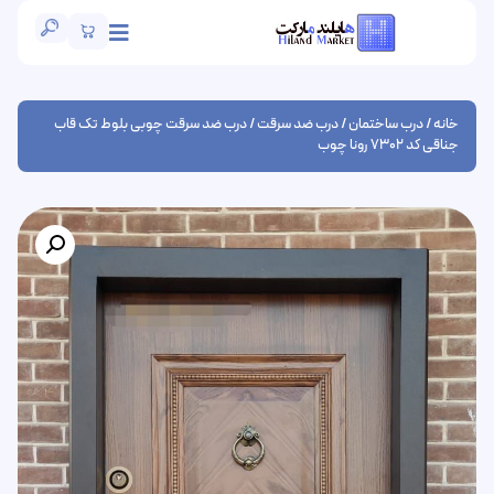
خانه
/
درب ساختمان
/
درب ضد سرقت
/ درب ضد سرقت چوبی بلوط تک قاب
جناقی کد 7302 رونا چوب