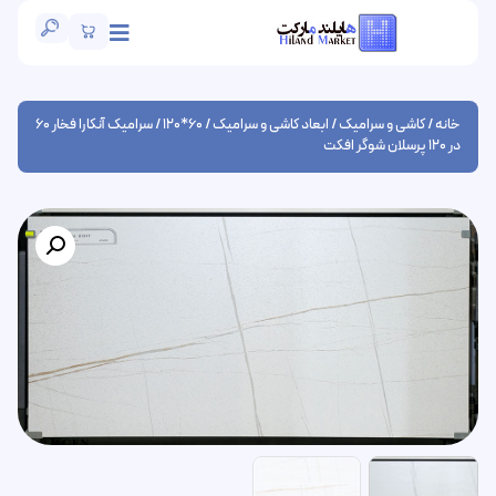
خانه
/
کاشی و سرامیک
/
ابعاد کاشی و سرامیک
/
60*120
/ سرامیک آنکارا فخار 60
در 120 پرسلان شوگر افکت