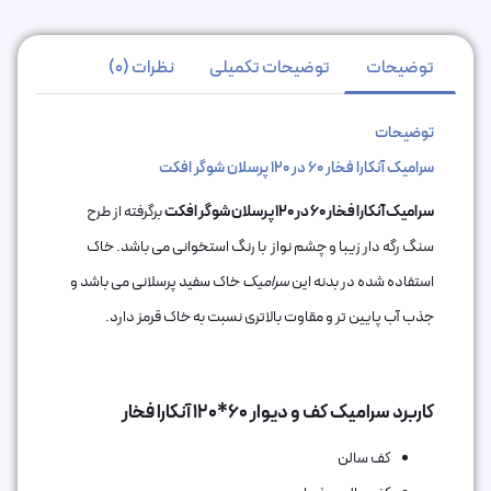
توضیحات
توضیحات تکمیلی
نظرات (0)
توضیحات
سرامیک آنکارا فخار 60 در 120 پرسلان شوگر افکت
سرامیک آنکارا فخار 60 در 120 پرسلان شوگر افکت
برگرفته از طرح
سنگ رگه دار زیبا و چشم نواز با رنگ استخوانی می باشد. خاک
استفاده شده در بدنه این
سرامیک
خاک سفید پرسلانی می باشد و
جذب آب پایین تر و مقاوت بالاتری نسبت به خاک قرمز دارد.
کاربرد سرامیک کف و دیوار 60*120 آنکارا فخار
کف سالن