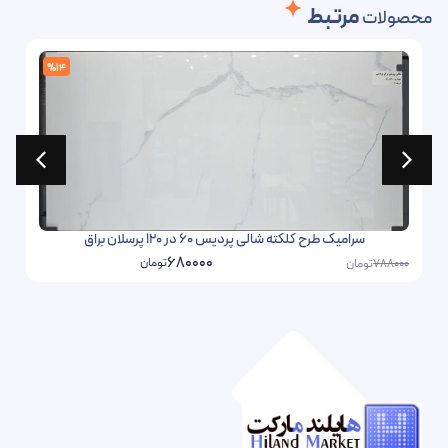
مرتبط
محصولات
%14
سرامیک طرح کلکته شالی پردیس 60 در 120 پرسلان براق
680000
تومان
تومان
788000