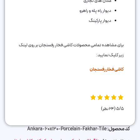
مکان های تجاری
دیوار راه پله و راهرو
دیوار پارکینگ
برای مشاهده تمامی محصولات کاشی فخار رفسنجان بر روی لینک
زیر کلیک نمایید:
کاشی فخار رفسنجان
5/5
(24 نظر)
کد محصول:
Ankara-60x120-Porcelain-Fakhar-Tile