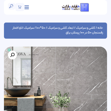
خانه
/
کاشی و سرامیک
/
ابعاد کاشی و سرامیک
/
50*100
/ سرامیک اتاوا فخار
رفسنجان 50 در 100 پرسلان براق