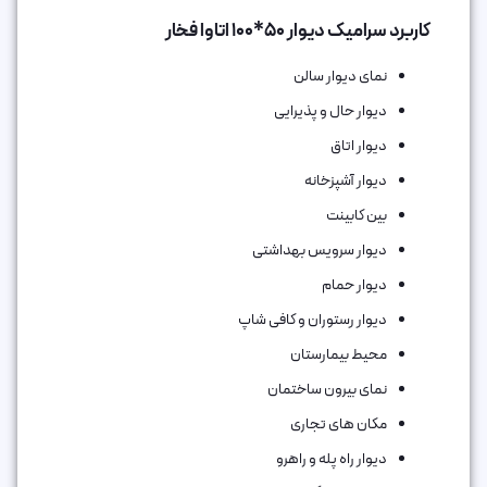
کاربرد سرامیک دیوار 50*100 اتاوا فخار
نمای دیوار سالن
دیوار حال و پذیرایی
دیوار اتاق
دیوار آشپزخانه
بین کابینت
دیوار سرویس بهداشتی
دیوار حمام
دیوار رستوران و کافی شاپ
محیط بیمارستان
نمای بیرون ساختمان
مکان های تجاری
دیوار راه پله و راهرو