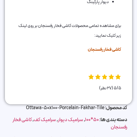
دیوار پارکینگ
برای مشاهده تمامی محصولات کاشی فخار رفسنجان بر روی لینک
زیر کلیک نمایید:
کاشی فخار رفسنجان
5/5
(27 نظر)
کد محصول:
Ottawa-50x100-Porcelain-Fakhar-Tile
دسته بندی ها:
50*100
,
سرامیک دیوار
,
سرامیک کف
,
کاشی فخار
رفسنجان