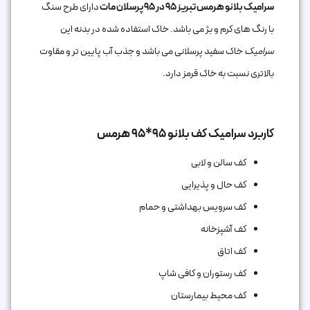
سرامیک بلانو هرمس تبریز 95 در 95 پرسلان مات
دارای طرح سنگ
با رنگ های کرم و بژ می باشد. خاک استفاده شده در بدنه این
سرامیک
خاک سفید پرسلانی می باشد و جذب آب پایین تر و مقاوت
بالاتری نسبت به خاک قرمز دارد.
کاربرد سرامیک کف بلانو 95*95 هرمس
کف سالن و لابی
کف حال و پذیرایی
کف سرویس بهداشتی و حمام
کف آشپزخانه
کف اتاق‌
کف رستوران و کافی شاپ
کف محیط بیمارستان