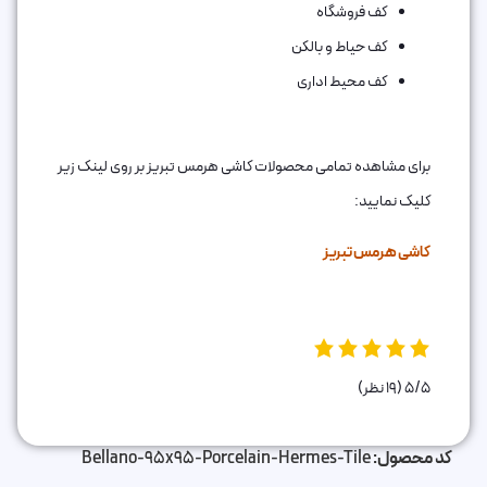
کف فروشگاه
کف حیاط و بالکن
کف محیط اداری
برای مشاهده تمامی محصولات کاشی هرمس تبریز بر روی لینک زیر
کلیک نمایید:
کاشی هرمس تبریز
5/5
(19 نظر)
کد محصول:
Bellano-95x95-Porcelain-Hermes-Tile