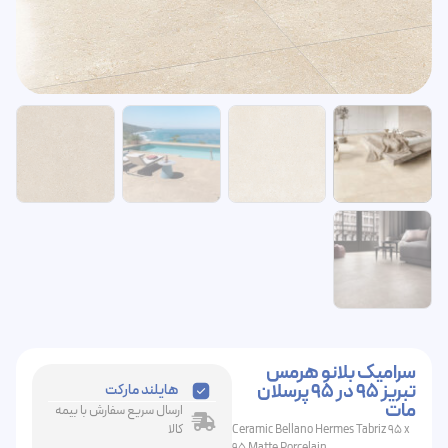
سرامیک بلانو هرمس
تبریز 95 در 95 پرسلان
هایلند مارکت
مات
ارسال سریع سفارش با بیمه
کالا
Ceramic Bellano Hermes Tabriz 95 x