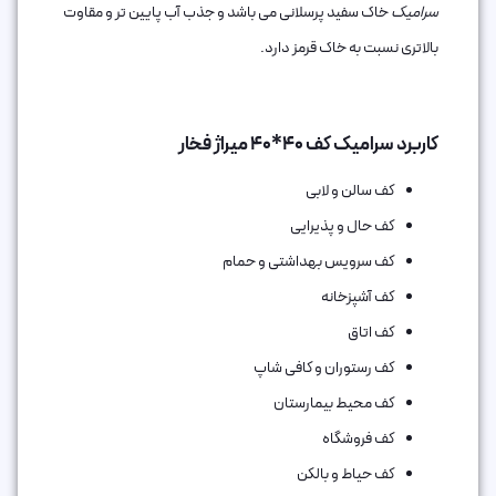
سرامیک
خاک سفید پرسلانی می باشد و جذب آب پایین تر و مقاوت
بالاتری نسبت به خاک قرمز دارد.
کاربرد سرامیک کف 40*40 میراژ فخار
کف سالن و لابی
کف حال و پذیرایی
کف سرویس بهداشتی و حمام
کف آشپزخانه
کف اتاق‌
کف رستوران و کافی شاپ
کف محیط بیمارستان
کف فروشگاه
کف حیاط و بالکن