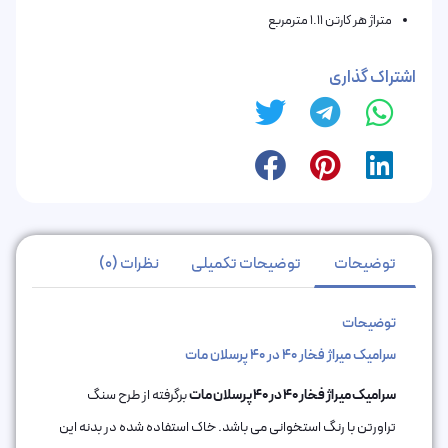
متراژ هر کارتن 1.11 مترمربع
اشتراک گذاری
توضیحات
توضیحات تکمیلی
نظرات (0)
توضیحات
سرامیک میراژ فخار 40 در 40 پرسلان مات
سرامیک میراژ فخار 40 در 40 پرسلان مات
برگرفته از طرح سنگ
تراورتن با رنگ استخوانی می باشد. خاک استفاده شده در بدنه این