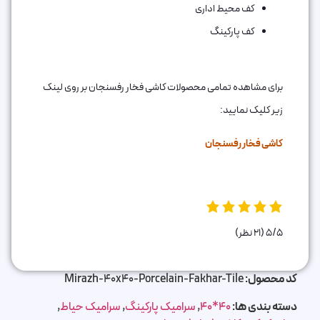
کف محیط اداری
کف پارکینگ
برای مشاهده تمامی محصولات کاشی فخار رفسنجان بر روی لینک
زیر کلیک نمایید:
کاشی فخار رفسنجان
5/5
(21 نظر)
کد محصول:
Mirazh-40x40-Porcelain-Fakhar-Tile
دسته بندی ها:
40*40
,
سرامیک پارکینگ
,
سرامیک حیاط
,