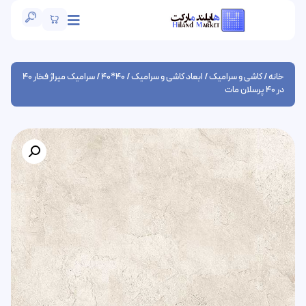
خانه
/
کاشی و سرامیک
/
ابعاد کاشی و سرامیک
/
40*40
/ سرامیک میراژ فخار 40
در 40 پرسلان مات