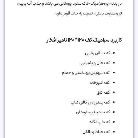
در بدنه این
سرامیک
خاک سفید پرسلانی می باشد و جذب آب پایین
تر و مقاوت بالاتری نسبت به خاک قرمز دارد.
کاربرد سرامیک کف 120*120 نامیرا فخار
کف سالن و لابی
کف حال و پذیرایی
کف سرویس بهداشتی و حمام
کف آشپزخانه
کف اتاق‌
کف رستوران و کافی شاپ
کف محیط بیمارستان
کف فروشگاه
کف حیاط و بالکن