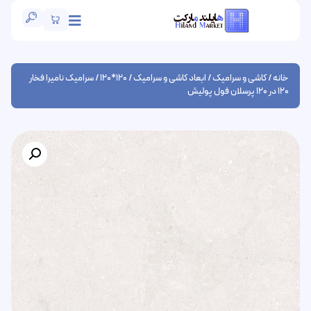
خانه
/
کاشی و سرامیک
/
ابعاد کاشی و سرامیک
/
120*120
/ سرامیک نامیرا فخار
120 در 120 پرسلان فول پولیش