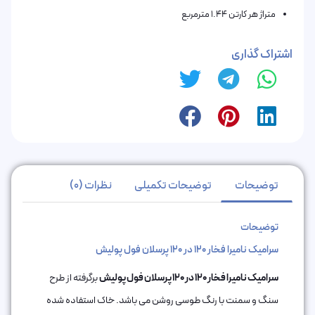
متراژ هر کارتن 1.44 مترمربع
اشتراک گذاری
توضیحات
توضیحات تکمیلی
نظرات (0)
توضیحات
سرامیک نامیرا فخار 120 در 120 پرسلان فول پولیش
سرامیک نامیرا فخار 120 در 120 پرسلان فول پولیش
برگرفته از طرح
سنگ و سمنت با رنگ طوسی روشن می باشد. خاک استفاده شده