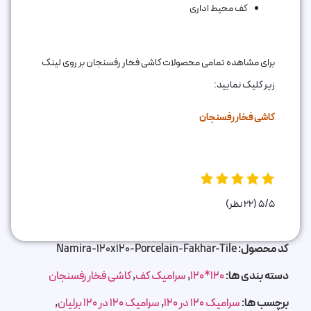
کف محیط اداری
برای مشاهده تمامی محصولات کاشی فخار رفسنجان بر روی لینک
زیر کلیک نمایید:
کاشی فخار رفسنجان
5/5
(22 نظر)
کد محصول:
Namira-120x120-Porcelain-Fakhar-Tile
دسته بندی ها:
120*120
,
سرامیک کف
,
کاشی فخار رفسنجان
برچسب ها:
سرامیک 120 در 120
,
سرامیک 120 در 120 برلیان
,