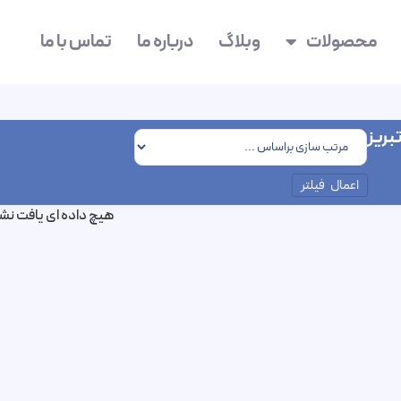
محصولات
وبلاگ
درباره ما
تماس با ما
بریز
اعمال فیلتر
هیچ داده ای یافت نش