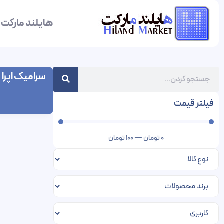
هایلند مارکت
سرامیک اپرا ت
فیلتر قیمت
0
تومان
—
100
تومان