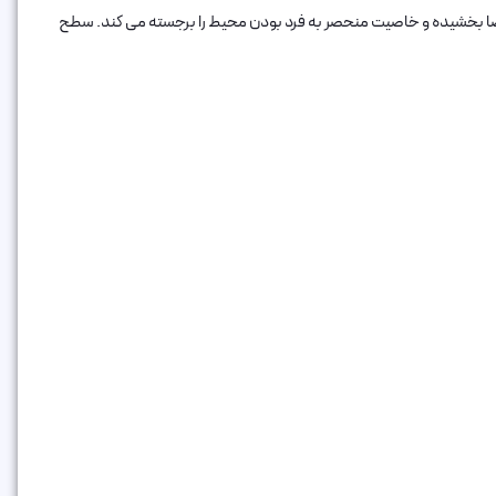
 خاصی به هر فضا بخشیده و خاصیت منحصر به فرد بودن محیط را برجسته می کند. سطح