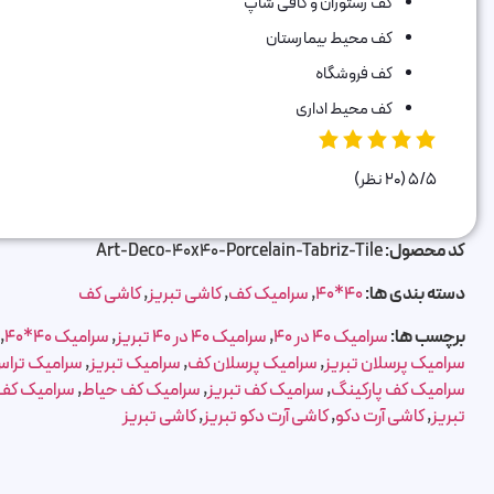
کف رستوران و کافی شاپ
کف محیط بیمارستان
کف فروشگاه
کف محیط اداری
5/5
(20 نظر)
کد محصول:
Art-Deco-40x40-Porcelain-Tabriz-Tile
دسته بندی ها:
40*40
,
سرامیک کف
,
کاشی تبریز
,
کاشی کف
برچسب ها:
سرامیک 40 در 40
,
سرامیک 40 در 40 تبریز
,
سرامیک 40*40
,
سرامیک پرسلان تبریز
,
سرامیک پرسلان کف
,
سرامیک تبریز
,
سرامیک ترا
سرامیک کف پارکینگ
,
سرامیک کف تبریز
,
سرامیک کف حیاط
,
سرامیک کف
تبریز
,
کاشی آرت دکو
,
کاشی آرت دکو تبریز
,
کاشی تبریز