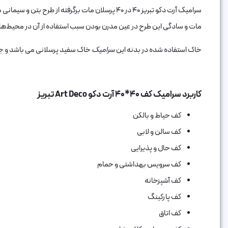
سرامیک آرت دکو تبریز 40 در 40 پرسلان مات برگ
مات و سادگی این طرح در عین مدرن بودن سبب استفاده از آن در محیط‌ه
خاک استفاده شده در بدنه این
سرامیک
خاک سفید پرسلانی می باشد و جذب
کاربرد سرامیک کف 40*40 آرت دکو Art Deco تبریز
کف حیاط و بالکن
کف سالن و لابی
کف حال و پذیرایی
کف سرویس بهداشتی و حمام
کف آشپزخانه
کف پارکینگ
کف اتاق‌