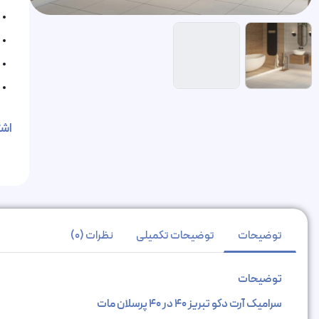
اشت
توضیحات
توضیحات تکمیلی
نظرات (0)
توضیحات
سرامیک آرت دکو تبریز 40 در 40 پرسلان مات