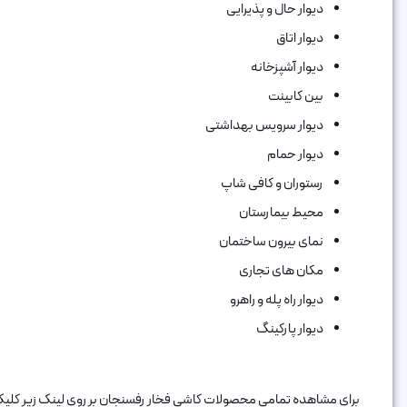
دیوار حال و پذیرایی
دیوار اتاق
دیوار آشپزخانه
بین کابینت
دیوار سرویس بهداشتی
دیوار حمام
رستوران و کافی شاپ
محیط بیمارستان
نمای بیرون ساختمان
مکان های تجاری
دیوار راه پله و راهرو
دیوار پارکینگ
برای مشاهده تمامی محصولات کاشی فخار رفسنجان بر روی لینک زیر کلیک