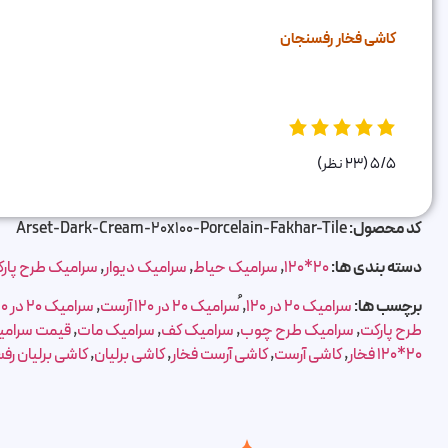
کاشی فخار رفسنجان
5/5
(23 نظر)
کد محصول:
Arset-Dark-Cream-20x100-Porcelain-Fakhar-Tile
دسته بندی ها:
20*120
,
سرامیک حیاط
,
سرامیک دیوار
,
سرامیک طرح پار
برچسب ها:
سرامیک 20 در 120
,
ُسرامیک 20 در 120 آرست
,
سرامیک 20 در 120 رفسنجان
طرح پارکت
,
سرامیک طرح چوب
,
سرامیک کف
,
سرامیک مات
,
قیمت سرامی
20*120 فخار
,
کاشی آرست
,
کاشی آرست فخار
,
کاشی برلیان
,
کاشی برلیان رف