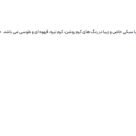
 سبکی خاص و زیبا در رنگ های کرم روشن، کرم تیره، قهوه ای و طوسی می باشد. خ