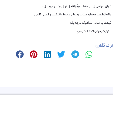
دارای طراحی زیبا و جذاب برگرفته از طرح پارکت و چوب زیبا
ارائه گواهینامه‌ها و استانداردهای مرتبط با کیفیت و ایمنی کاشی
قیمت بر اساس سرامیک درجه یک
متراژ هر کارتن 1.409 مترمربع
راک گذاری