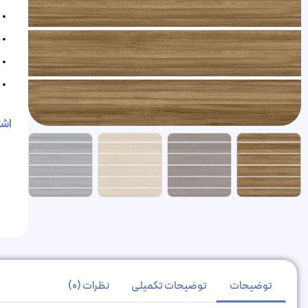
اشت
توضیحات
توضیحات تکمیلی
نظرات (0)