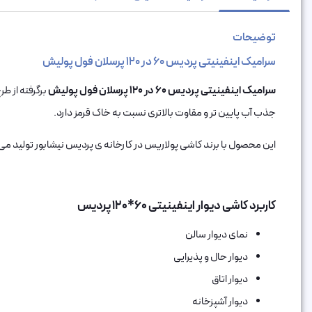
توضیحات
سرامیک اینفینیتی پردیس 60 در 120 پرسلان فول پولیش
سرامیک اینفینیتی پردیس 60 در 120 پرسلان فول پولیش
برگرفته از 
جذب آب پایین تر و مقاوت بالاتری نسبت به خاک قرمز دارد.
این محصول با برند کاشی پولاریس در کارخانه ی پردیس نیشابور تولید می
کاربرد کاشی دیوار اینفینیتی 60*120 پردیس
نمای دیوار سالن
دیوار حال و پذیرایی
دیوار اتاق
دیوار آشپزخانه