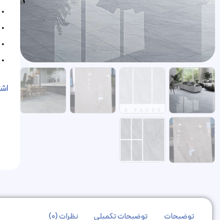
اشت
توضیحات
توضیحات تکمیلی
نظرات (0)