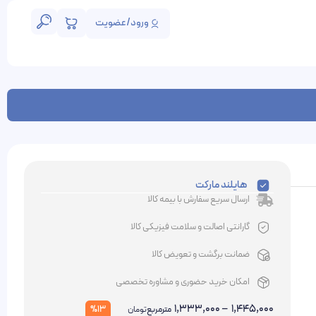
ورود/عضویت
هایلند مارکت
ارسال سریع سفارش با بیمه کالا
گارانتی اصالت و سلامت فیزیکی کالا
ضمانت برگشت و تعویض کالا
امکان خرید حضوری و مشاوره تخصصی
1,333,000
–
1,445,000
%13
مترمربع
تومان