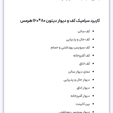
کاربرد سرامیک کف و دیوار دیتون 80*160 هرمس
کف سالن
کف حال و پذیرایی
کف سرویس بهداشتی و حمام
کف آشپزخانه
کف اتاق‌
نمای دیوار سالن
دیوار حال و پذیرایی
دیوار اتاق
دیوار آشپزخانه
بین کابینت
دیوار سرویس بهداشتی