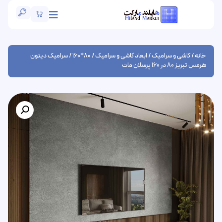
خانه
/
کاشی و سرامیک
/
ابعاد کاشی و سرامیک
/
80*160
/ سرامیک دیتون
هرمس تبریز 80 در 160 پرسلان مات