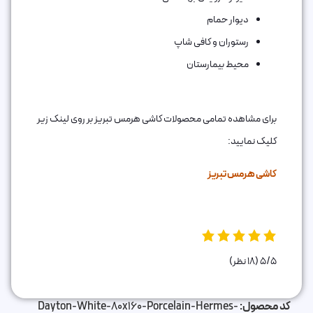
دیوار حمام
رستوران و کافی شاپ
محیط بیمارستان
برای مشاهده تمامی محصولات کاشی هرمس تبریز بر روی لینک زیر
کلیک نمایید:
کاشی هرمس تبریز
5/5
(18 نظر)
کد محصول:
Dayton-White-80x160-Porcelain-Hermes-