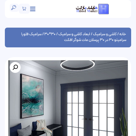
خانه
/
کاشی و سرامیک
/
ابعاد کاشی و سرامیک
/
30*30
/ سرامیک فلورا
سرامیتو 30 در 30 پرسلان مات شوگر افکت