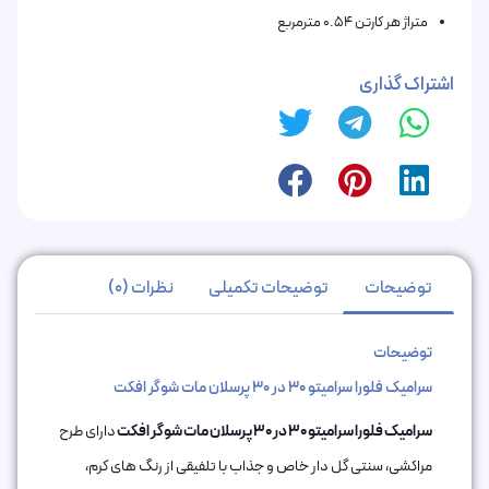
متراژ هر کارتن 0.54 مترمربع
اشتراک گذاری
توضیحات
توضیحات تکمیلی
نظرات (0)
توضیحات
سرامیک فلورا سرامیتو 30 در 30 پرسلان مات شوگر افکت
سرامیک فلورا سرامیتو 30 در 30 پرسلان مات شوگر افکت
دارای طرح
مراکشی، سنتی گل دار خاص و جذاب با تلفیقی از رنگ های کرم،