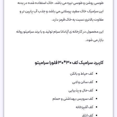
طوسی روشن و طوسی تیره می باشد. خاک استفاده شده در بدنه
این
سرامیک
خاک سفید پرسلانی می باشد و جذب آب پایین تر و
مقاوت بالاتری نسبت به خاک قرمز دارد.
این محصول در کارخانه ی آپادانا سرام تولید و با برند سرامیتو روانه
بازار می شود.
کاربرد سرامیک کف 30*30 فلورا سرامیتو
کف حیاط و بالکن
کف سالن و لابی
کف حال و پذیرایی
کف سرویس بهداشتی و حمام
کف آشپزخانه
کف اتاق‌