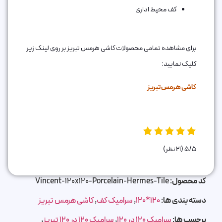
کف محیط اداری
برای مشاهده تمامی محصولات کاشی هرمس تبریز بر روی لینک زیر
کلیک نمایید:
کاشی هرمس تبریز
5/5
(21 نظر)
کد محصول:
Vincent-120x120-Porcelain-Hermes-Tile
دسته بندی ها:
120*120
,
سرامیک کف
,
کاشی هرمس تبریز
برچسب ها:
سرامیک 120 در 120
,
سرامیک 120 در 120 تبریز
,