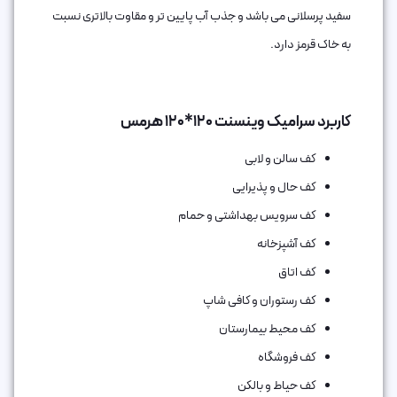
سفید پرسلانی می باشد و جذب آب پایین تر و مقاوت بالاتری نسبت
به خاک قرمز دارد.
کاربرد سرامیک وینسنت 120*120 هرمس
کف سالن و لابی
کف حال و پذیرایی
کف سرویس بهداشتی و حمام
کف آشپزخانه
کف اتاق‌
کف رستوران و کافی شاپ
کف محیط بیمارستان
کف فروشگاه
کف حیاط و بالکن