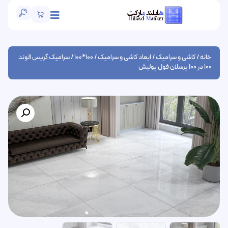
خانه
/
کاشی و سرامیک
/
ابعاد کاشی و سرامیک
/
100*100
/ سرامیک گریس الوند
100 در 100 پرسلان فول پولیش