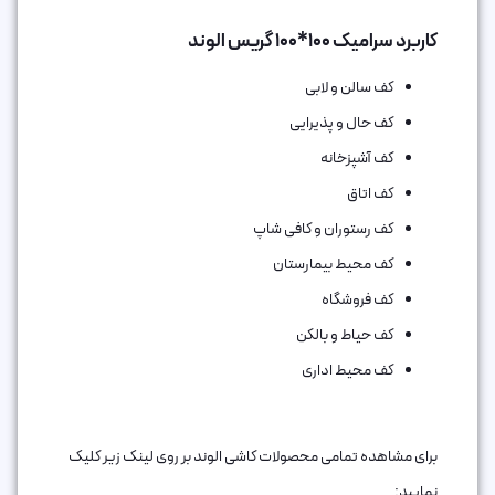
کاربرد سرامیک 100*100 گریس الوند
کف سالن و لابی
کف حال و پذیرایی
کف آشپزخانه
کف اتاق‌
کف رستوران و کافی شاپ
کف محیط بیمارستان
کف فروشگاه
کف حیاط و بالکن
کف محیط اداری
برای مشاهده تمامی محصولات کاشی الوند بر روی لینک زیر کلیک
نمایید: