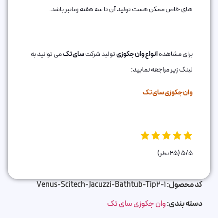
های خاص ممکن هست تولید آن تا سه هفته زمانبر باشد.
برای مشاهده
انواع وان جکوزی
تولید شرکت
سای تک
می توانید به
لینک زیر مراجعه نمایید:
وان جکوزی سای تک
5/5
(25 نظر)
کد محصول:
Venus-Scitech-Jacuzzi-Bathtub-Tip2-1
دسته بندی:
وان جکوزی سای تک