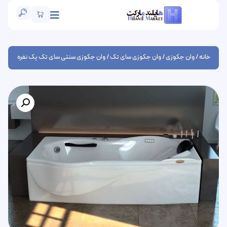
خانه
/
وان جکوزی
/
وان جکوزی سای تک
/ وان جکوزی سنتی سای تک یک نفره