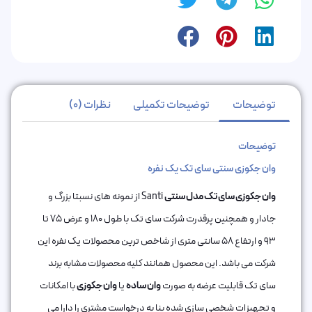
توضیحات
توضیحات تکمیلی
نظرات (0)
توضیحات
وان جکوزی سنتی سای تک یک نفره
وان جکوزی سای تک مدل سنتی
Santi از نمونه های نسبتا بزرگ و
جادار و همچنین پرقدرت شرکت سای تک با طول 180 و عرض 75 تا
93 و ارتفاع 58 سانتی متری از شاخص ترین محصولات یک نفره این
شرکت می باشد. این محصول همانند کلیه محصولات مشابه برند
سای تک قابلیت عرضه به صورت
وان ساده
یا
وان جکوزی
با امکانات
و تجهیزات شخصی سازی شده بنا به درخواست مشتری را دارا می