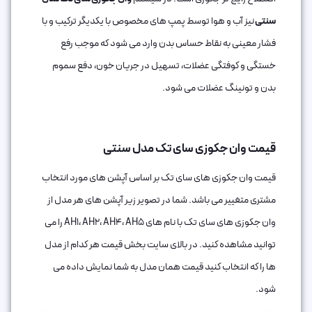
سنتی
نیز آب و هوا توسط پمپ های مخصوص با یکدیگر ترکیب و با
فشار معینی به نقاط حساس بدن وارد می شود که موجب رفع
خستگی و کوفتگی عضلات، تسهیل در جریان خون، دفع سموم
بدن و تونینگ عضلات می شود.
قیمت وان جکوزی سای تک مدل سنتی
قیمت وان جکوزی های سای تک بر اساس آپشن های مورد انتخاب
مشتری متغییر می باشد. شما در تصویر زیر آپشن های هر مدل از
وان جکوزی های سای تک با نام های AH1، AH2، AH4، AH5 را می
توانید مشاهده کنید. در بالای سایت بخش قیمت هر کدام از مدل
ها را که انتخاب کنید قیمت همان مدل به شما نمایش داده می
شود.