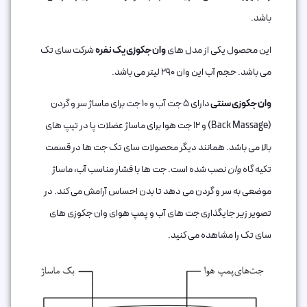
باشد.
این محصول یکی از مدل های
وان جکوزی یک نفره
شرکت سای تک
می باشد. حجم آب این وان 290 لیتر می باشد.
وان جکوزی سنتی
دارای 5 جت آب و 10 جت برای ماساژ سر و گردن
(Back Massage) و 12 جت هوا برای ماساژ عضلات پا در تیپ های
بالا می باشد. همانند دیگر محصولات سای تک جت ها در قسمت
تکیه گاه
وان
نصب شده است. جت ها با فشار مناسب آب، ماساژ
موضعی به سر و گردن می دهد تا بدن احساس آرامش می کند. در
تصویر زیر جایگذاری جت های آب و پمپ هوای وان جکوزی های
سای تک را مشاهده می کنید.