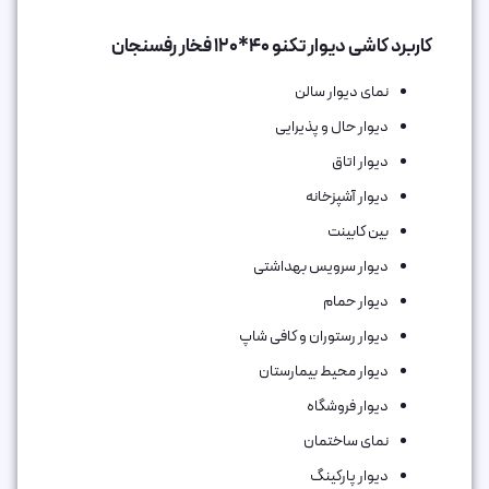
کاربرد کاشی دیوار تکنو 40*120 فخار رفسنجان
نمای دیوار سالن
دیوار حال و پذیرایی
دیوار اتاق
دیوار آشپزخانه
بین کابینت
دیوار سرویس بهداشتی
دیوار حمام
دیوار رستوران و کافی شاپ
دیوار محیط بیمارستان
دیوار فروشگاه
نمای ساختمان
دیوار پارکینگ