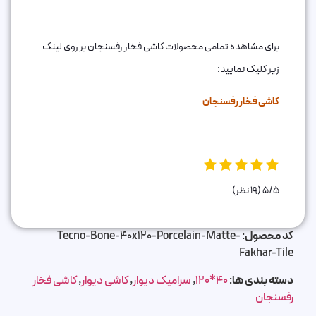
برای مشاهده تمامی محصولات کاشی فخار رفسنجان بر روی لینک
زیر کلیک نمایید:
کاشی فخار رفسنجان
5/5
(19 نظر)
کد محصول:
Tecno-Bone-40x120-Porcelain-Matte-
Fakhar-Tile
دسته بندی ها:
40*120
,
سرامیک دیوار
,
کاشی دیوار
,
کاشی فخار
رفسنجان