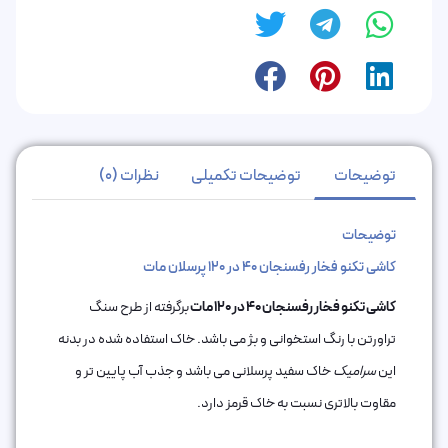
توضیحات
توضیحات تکمیلی
نظرات (0)
توضیحات
کاشی تکنو فخار رفسنجان 40 در 120 پرسلان مات
کاشی تکنو فخار رفسنجان 40 در 120 مات
برگرفته از طرح سنگ
تراورتن با رنگ استخوانی و بژ می باشد. خاک استفاده شده در بدنه
این
سرامیک
خاک سفید پرسلانی می باشد و جذب آب پایین تر و
مقاوت بالاتری نسبت به خاک قرمز دارد.